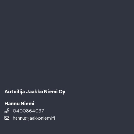
Autoilija Jaakko Niemi Oy
Hannu Niemi
0400864037
hannu@jaakkoniemi.fi