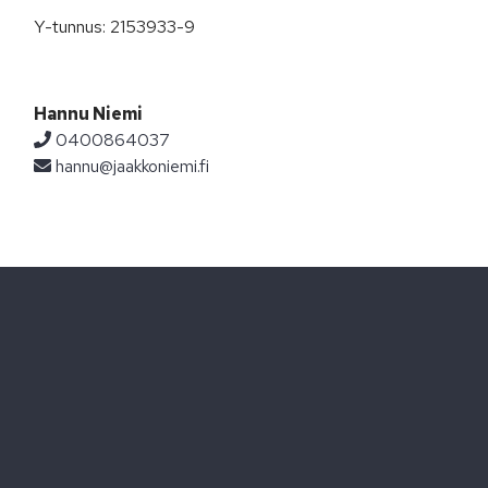
Y-tunnus: 2153933-9
Hannu Niemi
0400864037
hannu@jaakkoniemi.fi