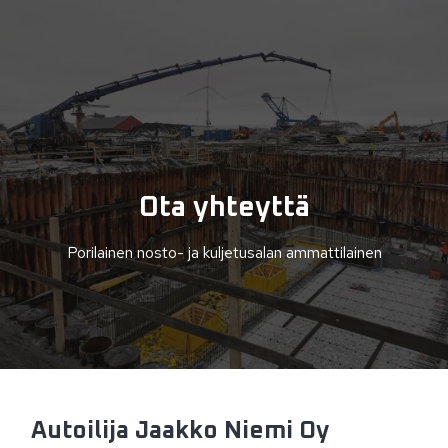
Ota yhteyttä
Porilainen nosto- ja kuljetusalan ammattilainen
Autoilija Jaakko Niemi Oy